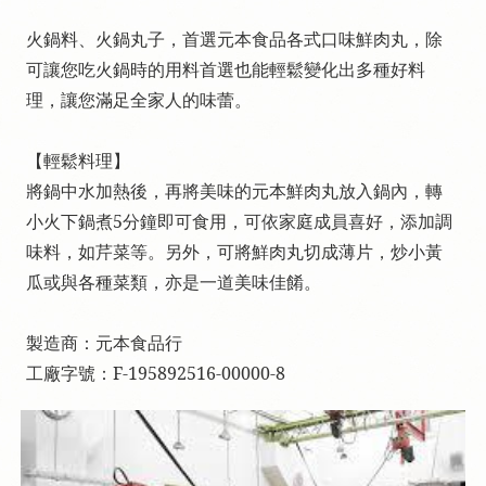
火鍋料、火鍋丸子，首選元本食品各式口味鮮肉丸
，
除
可讓您吃火鍋時的用料首選也能輕鬆變化出多種好料
理，讓您滿足全家人的味蕾。
【輕鬆料理】
將鍋中水加熱後，再將美味的元本鮮肉丸放入鍋內，轉
小火下鍋煮5分鐘即可食用，可依家庭成員喜好，添加調
味料，如芹菜等。另外，可將鮮肉丸切成薄片，
炒小黃
瓜或與各種菜類，亦是一道美味佳餚。
製造商：元本食品行
工廠字號：F-195892516-00000-8