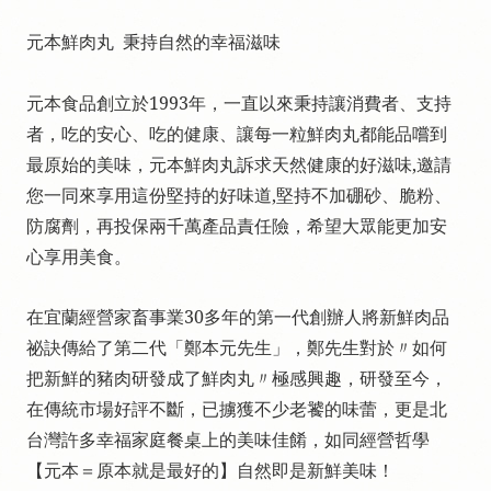
元本鮮肉丸 秉持自然的幸福滋味
元本食品創立於1993年，一直以來秉持讓消費者、支持
者，吃的安心、吃的健康、讓每一粒鮮肉丸都能品嚐到
最原始的美味，元本鮮肉丸訴求天然健康的好滋味,邀請
您一同來享用這份堅持的好味道,堅持不加硼砂
、
脆粉
、
防腐劑，再投保兩千萬產品責任險，希望大眾能更加安
心享用美食。
在宜蘭經營家畜事業30多年的第一代創辦人將新鮮肉品
祕訣傳給了第二代「鄭本元先生」，鄭先生對於〃如何
把新鮮的豬肉研發成了鮮肉丸〃極感興趣，研發至今，
在傳統市場好評不斷，已擄獲不少老饕的味蕾，更是北
台灣許多幸福家庭餐桌上的美味佳餚，如同經營哲學
【元本＝原本就是最好的】自然即是新鮮美味！